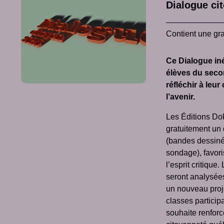
Dialogue ci
Contient une gra
Ce Dialogue in
élèves du seco
réfléchir à leu
l’avenir.
Les Éditions Do
gratuitement un
(bandes dessinée
sondage), favori
l’esprit critique
seront analysée
un nouveau proj
classes partici
souhaite renfor