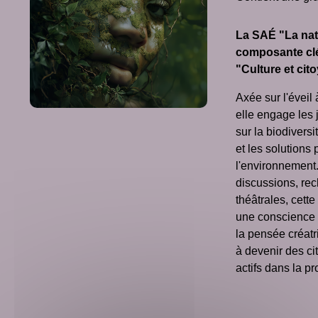
La SAÉ "La nat
composante cl
"Culture et ci
Axée sur l'éveil 
elle engage les 
sur la biodivers
et les solutions
l'environnement.
discussions, rec
théâtrales, cett
une conscience 
la pensée créatr
à devenir des c
actifs dans la pr