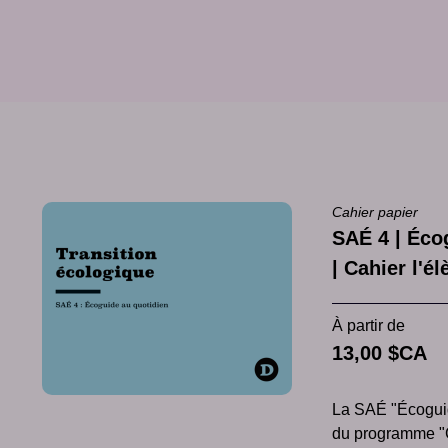
Cahier papier
SAÉ 4 | Éco
| Cahier l'é
À partir de
13,00 $CA
La SAÉ "Écoguid
du programme "C