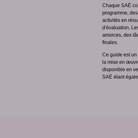
Chaque SAÉ cont
programme, des 
activités en résu
d'évaluation. Les
amorces, des tâ
finales.
Ce guide est un 
la mise en œuvr
disponible en v
SAÉ étant égal