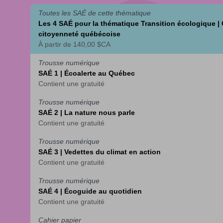
Toutes les SAÉ de cette thématique
Les 4 SAÉ pour la thématique Transition écologique | 
citoyenneté québécoise
À partir de
140,00 $CA
Trousse numérique
SAÉ 1 | Écoalerte au Québec
Contient une gratuité
Trousse numérique
SAÉ 2 | La nature nous parle
Contient une gratuité
Trousse numérique
SAÉ 3 | Vedettes du climat en action
Contient une gratuité
Trousse numérique
SAÉ 4 | Écoguide au quotidien
Contient une gratuité
Cahier papier