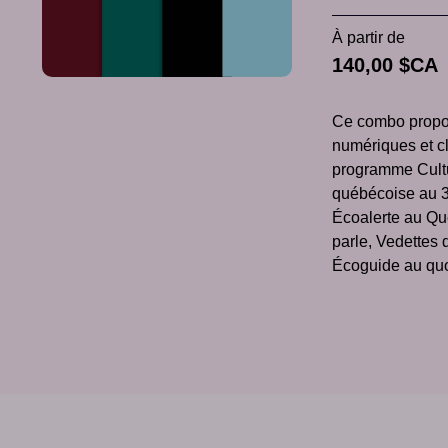
À partir de
140,00 $CA
Ce combo propo
numériques et c
programme Cultu
québécoise au 
Écoalerte au Qu
parle, Vedettes 
Écoguide au quo