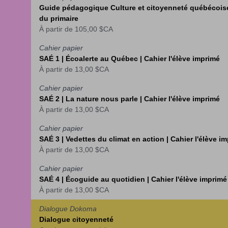
Guide pédagogique Culture et citoyenneté québécoise
du primaire
À partir de
105,00 $CA
Cahier papier
SAÉ 1 | Écoalerte au Québec | Cahier l'élève imprimé
À partir de
13,00 $CA
Cahier papier
SAÉ 2 | La nature nous parle | Cahier l'élève imprimé
À partir de
13,00 $CA
Cahier papier
SAÉ 3 | Vedettes du climat en action | Cahier l'élève i
À partir de
13,00 $CA
Cahier papier
SAÉ 4 | Écoguide au quotidien | Cahier l'élève imprimé
À partir de
13,00 $CA
Dialogue Dokoma
Dialogue citoyenneté