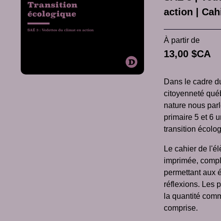
action | Cah
À partir de
13,00 $CA
Dans le cadre d
citoyenneté qué
nature nous par
primaire 5 et 6 
transition écolo
Le cahier de l'é
imprimée, compl
permettant aux 
réflexions. Les 
la quantité comm
comprise.