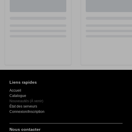
Loading...
Loading...
Liens rapides
Accueil
Catalogue
Nouveautés (À venir)
État des serveurs
Connexion/Inscription
Nous contacter