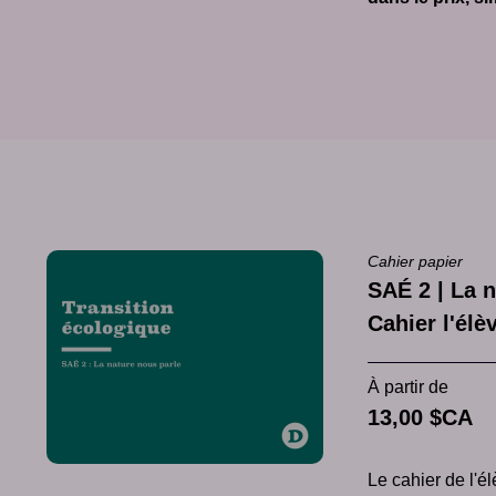
Cahier papier
SAÉ 2 | La n
Cahier l'él
À partir de
13,00 $CA
Le cahier de l'é