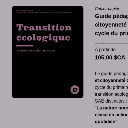
Cahier papier
Guide pédag
citoyenneté
cycle du pr
À partir de
105,00 $CA
Le guide pédago
et citoyenneté
cycle du primair
transition écolo
SAÉ distinctes : 
"
La nature nou
climat en actio
quotidien
".