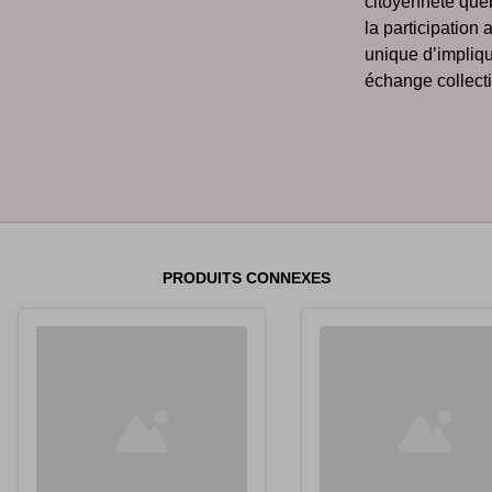
citoyenneté qu
la participation
unique d’impliq
échange collecti
PRODUITS CONNEXES