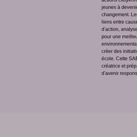
jeunes à deveni
changement. Les
liens entre cau
d'action, analy
pour une meille
environnemental
créer des initiat
école. Cette SA
créatrice et prép
d'avenir respon