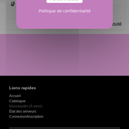
Science politique
Exercices en ligne
Politique de confidentialité
Contient une gratuité
Liens rapides
Accueil
Catalogue
Nouveautés (À venir)
État des serveurs
Connexion/Inscription