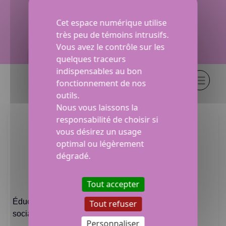
Cet espace numérique utilise
très peu de témoins intrusifs.
Vous avez le contrôle sur les
quelques traceurs
indispensables au bon
Produit associé (1)
fonctionnement de nos
outils.
Nous vous laissons la
responsabilité de choisir si
vous désirez un usage
optimal ou légèrement
dégradé.
Tout accepter
Éducation politique | Pour comprendre les enjeux
Tout refuser
sociaux à travers l'histoire politique
Personnaliser