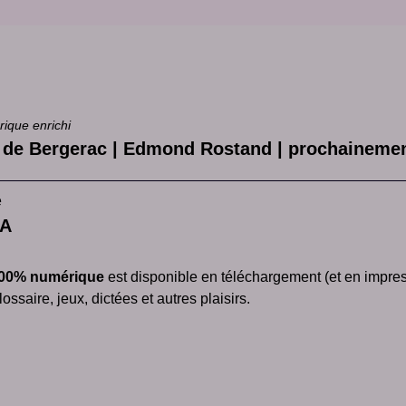
rique enrichi
 de Bergerac | Edmond Rostand | prochaineme
e
CA
00% numérique
est disponible en téléchargement (et en impress
ossaire, jeux, dictées et autres plaisirs.