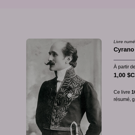
Livre numé
Cyrano
À partir d
1,00 $
Ce livre
1
résumé, gl