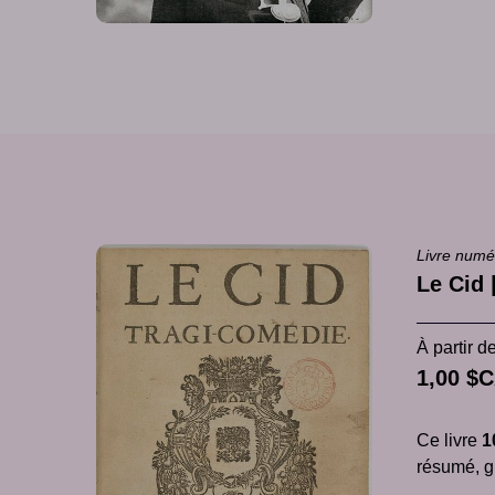
Livre numé
Le Cid 
À partir d
1,00 $
Ce livre
1
résumé, gl