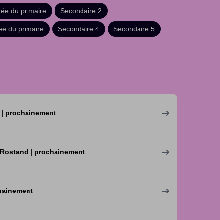
ée du primaire
Secondaire 2
ée du primaire
Secondaire 4
Secondaire 5
e | prochainement
 Rostand | prochainement
chainement