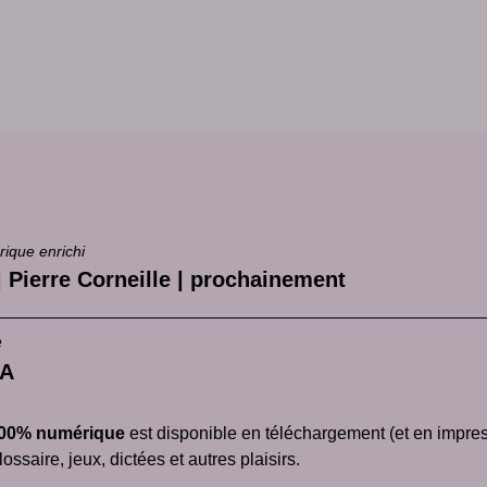
rique enrichi
| Pierre Corneille | prochainement
e
CA
00% numérique
est disponible en téléchargement (et en impress
ossaire, jeux, dictées et autres plaisirs.