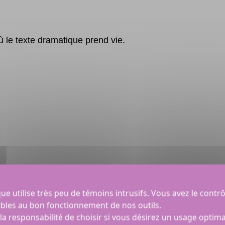
 le texte dramatique prend vie.
autres plaisirs
e utilise très peu de témoins intrusifs. Vous avez le contrô
bles au bon fonctionnement de nos outils.
la responsabilité de choisir si vous désirez un usage optim