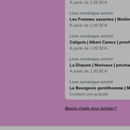
À partir de
1,00 $CA
Livre numérique enrichi
Les Femmes savantes | Molièr
À partir de
1,00 $CA
Livre numérique enrichi
Caligula | Albert Camus | pro
À partir de
1,00 $CA
Livre numérique enrichi
La Dispute | Marivaux | proch
À partir de
1,00 $CA
Livre numérique enrichi
Le Bourgeois gentilhomme | M
Contient une gratuité
Besoin d'aide pour acheter?