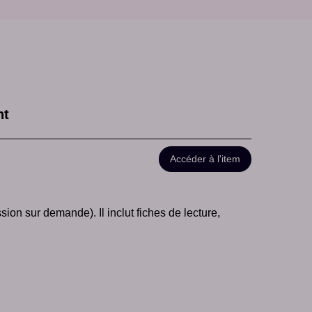
nt
Accéder à l'item
ion sur demande). Il inclut fiches de lecture,