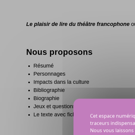
Le plaisir de lire
du théâtre francophone
où
Nous proposons
Résumé
Personnages
Impacts dans la culture
Bibliographie
Biographie
Jeux et questions
Le texte avec fiches de lecture, dictées et 
Cet espace numériqu
traceurs indispensa
Nous vous laissons 