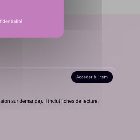
fidentialité
Accéder à l'item
ion sur demande). Il inclut fiches de lecture,