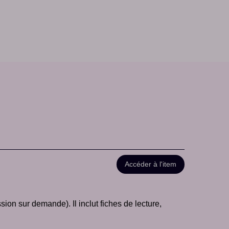
Accéder à l'item
ion sur demande). Il inclut fiches de lecture,