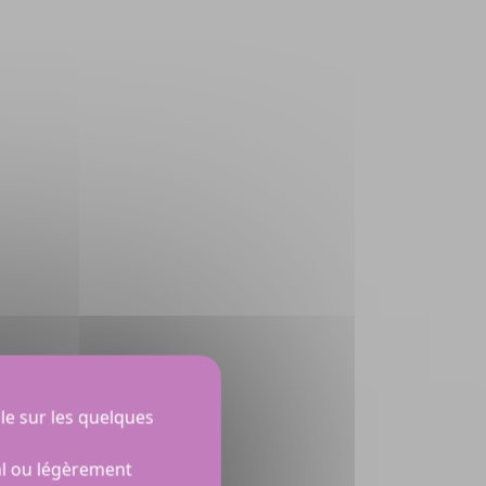
le sur les quelques
al ou légèrement