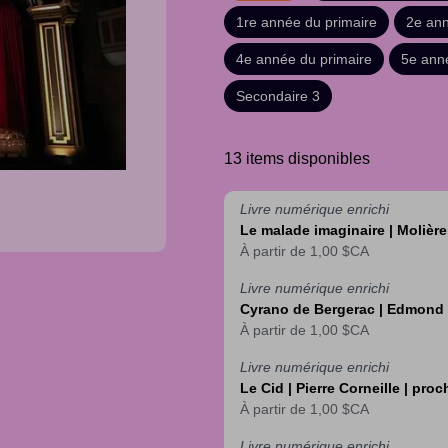
1re année du primaire
2e ann
4e année du primaire
5e ann
Secondaire 3
13 items disponibles
Livre numérique enrichi
Le malade imaginaire | Molièr
À partir de
1,00 $CA
Livre numérique enrichi
Cyrano de Bergerac | Edmond
À partir de
1,00 $CA
Livre numérique enrichi
Le Cid | Pierre Corneille | pro
À partir de
1,00 $CA
Livre numérique enrichi