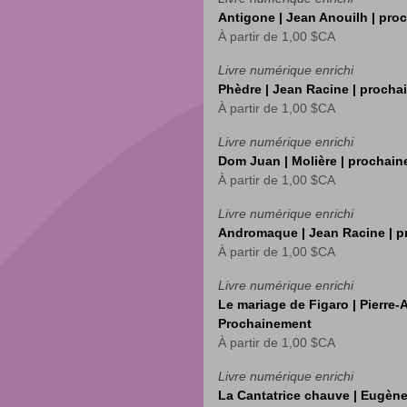
Antigone | Jean Anouilh | pr
À partir de
1,00 $CA
Livre numérique enrichi
Phèdre | Jean Racine | proch
À partir de
1,00 $CA
Livre numérique enrichi
Dom Juan | Molière | prochai
À partir de
1,00 $CA
Livre numérique enrichi
Andromaque | Jean Racine | 
À partir de
1,00 $CA
Livre numérique enrichi
Le mariage de Figaro | Pierre
Prochainement
À partir de
1,00 $CA
Livre numérique enrichi
La Cantatrice chauve | Eugèn